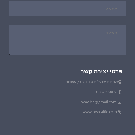
פרטי יצירת קשר
שדרות ירושלים 18, 507B, אשדוד
050-7158695
hvac.bn@gmail.com
www.hvac4life.com